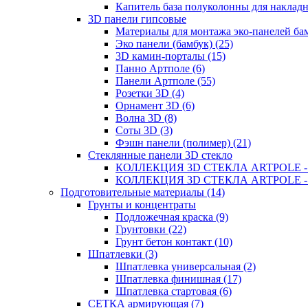
Капитель база полуколонны для накладн
3D панели гипсовые
Материалы для монтажа эко-панелей бам
Эко панели (бамбук) (25)
3D камин-порталы (15)
Панно Артполе (6)
Панели Артполе (55)
Розетки 3D (4)
Орнамент 3D (6)
Волна 3D (8)
Соты 3D (3)
Фэшн панели (полимер) (21)
Стеклянные панели 3D стекло
КОЛЛЕКЦИЯ 3D СТЕКЛА ARTPOLE - 5
КОЛЛЕКЦИЯ 3D СТЕКЛА ARTPOLE - 4
Подготовительные материалы (14)
Грунты и концентраты
Подложечная краска (9)
Грунтовки (22)
Грунт бетон контакт (10)
Шпатлевки (3)
Шпатлевка универсальная (2)
Шпатлевка финишная (17)
Шпатлевка стартовая (6)
СЕТКА армирующая (7)