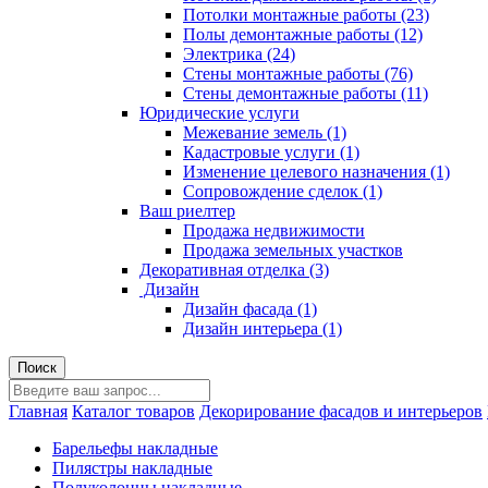
Потолки монтажные работы (23)
Полы демонтажные работы (12)
Электрика (24)
Стены монтажные работы (76)
Стены демонтажные работы (11)
Юридические услуги
Межевание земель (1)
Кадастровые услуги (1)
Изменение целевого назначения (1)
Сопровождение сделок (1)
Ваш риелтер
Продажа недвижимости
Продажа земельных участков
Декоративная отделка (3)
Дизайн
Дизайн фасада (1)
Дизайн интерьера (1)
Главная
Каталог товаров
Декорирование фасадов и интерьеров
Барельефы накладные
Пилястры накладные
Полуколонны накладные