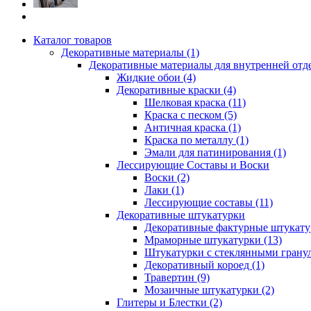
Каталог товаров
Декоративные материалы (1)
Декоративные материалы для внутренней отд
Жидкие обои (4)
Декоративные краски (4)
Шелковая краска (11)
Краска с песком (5)
Античная краска (1)
Краска по металлу (1)
Эмали для патинирования (1)
Лессирующие Составы и Воски
Воски (2)
Лаки (1)
Лессирующие составы (11)
Декоративные штукатурки
Декоративные фактурные штукатур
Мраморные штукатурки (13)
Штукатурки с стеклянными гранул
Декоративный короед (1)
Травертин (9)
Мозаичные штукатурки (2)
Глитеры и Блестки (2)