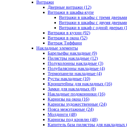
Витражи
Дверные витражи (12)
Витражи в шкафы-купе
Витражи в шкафы с тремя дверьми
Витражи в шкафы с двумя дверьми
Витражи в шкаф с одной дверью (
Витражи в кухни (92)
Витражи в окна (52)
Витраж Тиффани
Накладные элементы
Барельефы накладные (9)
Пилястры накладные (12)
Полуколонны накладные (3)
Полубалясины накладные (4)
Термопанели накладные (4)
Русты накладные (10)
Кронштейны для накладных (16)
Замки для накладных (8)
Накладные подоконники (16)
Карнизы на окна (16)
Карнизы художественные (24)
Пояса межэтажные (24)
Молдинги (48)
Карнизы под кровлю (48)
Капитель база пилястры для накладных 