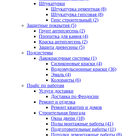
Штукатурки
Штукатурка цементная (8)
Штукатурка гипсовая (8)
Гипс строительный (2)
Защитные покрытия (5)
Грунт антиплесень (2)
Пропитка для камня (4)
Краска антиплесень (2)
Защита древесины (5)
Подсистемы
Лакокрасочные системы (1)
Силиконовые краски (4)
Водоэмульсионные краски (36)
Эмаль (4)
Колоранты (6)
Прайс по работам
Услуги доставки
Доставка по Феодосии
Ремонт и отделка
Ремонт квартир и домов
Строительная бригада
Окна двери (18)
Полы монтажные работы (41)
Подготовительные работы (11)
Потолки демонтажные работы (8)