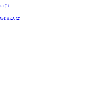
и (1)
НОВИНКА (2)
)