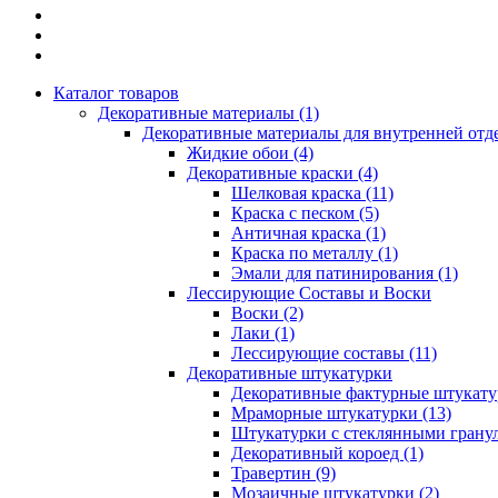
Каталог товаров
Декоративные материалы (1)
Декоративные материалы для внутренней отд
Жидкие обои (4)
Декоративные краски (4)
Шелковая краска (11)
Краска с песком (5)
Античная краска (1)
Краска по металлу (1)
Эмали для патинирования (1)
Лессирующие Составы и Воски
Воски (2)
Лаки (1)
Лессирующие составы (11)
Декоративные штукатурки
Декоративные фактурные штукатур
Мраморные штукатурки (13)
Штукатурки с стеклянными гранул
Декоративный короед (1)
Травертин (9)
Мозаичные штукатурки (2)