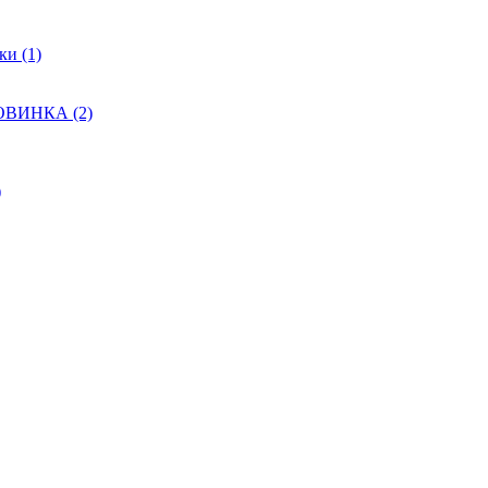
и (1)
НОВИНКА (2)
)