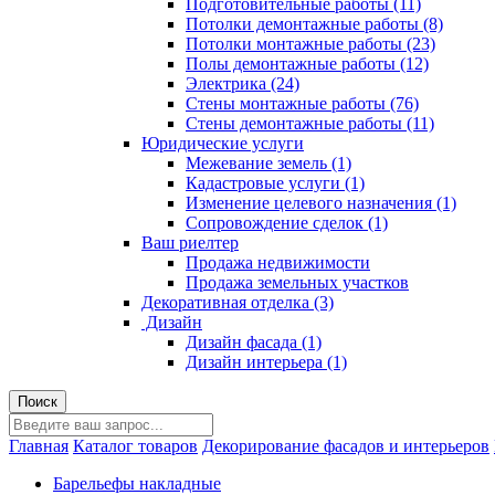
Подготовительные работы (11)
Потолки демонтажные работы (8)
Потолки монтажные работы (23)
Полы демонтажные работы (12)
Электрика (24)
Стены монтажные работы (76)
Стены демонтажные работы (11)
Юридические услуги
Межевание земель (1)
Кадастровые услуги (1)
Изменение целевого назначения (1)
Сопровождение сделок (1)
Ваш риелтер
Продажа недвижимости
Продажа земельных участков
Декоративная отделка (3)
Дизайн
Дизайн фасада (1)
Дизайн интерьера (1)
Главная
Каталог товаров
Декорирование фасадов и интерьеров
Барельефы накладные