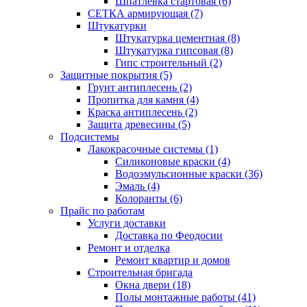
Шпатлевка стартовая (6)
СЕТКА армирующая (7)
Штукатурки
Штукатурка цементная (8)
Штукатурка гипсовая (8)
Гипс строительный (2)
Защитные покрытия (5)
Грунт антиплесень (2)
Пропитка для камня (4)
Краска антиплесень (2)
Защита древесины (5)
Подсистемы
Лакокрасочные системы (1)
Силиконовые краски (4)
Водоэмульсионные краски (36)
Эмаль (4)
Колоранты (6)
Прайс по работам
Услуги доставки
Доставка по Феодосии
Ремонт и отделка
Ремонт квартир и домов
Строительная бригада
Окна двери (18)
Полы монтажные работы (41)