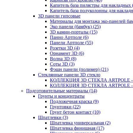
Капитель база пилястры для накладных 
Капитель база полуколонны для накладн
3D панели гипсовые
Материалы для монтажа эко-панелей бам
Эко панели (бамбук) (25)
3D камин-порталы (15)
Панно Артполе (6)
Панели Артполе (55)
Розетки 3D (4)
Орнамент 3D (6)
Волна 3D (8)
Соты 3D (3)
Фэшн панели (полимер) (21)
Стеклянные панели 3D стекло
КОЛЛЕКЦИЯ 3D СТЕКЛА ARTPOLE - 5
КОЛЛЕКЦИЯ 3D СТЕКЛА ARTPOLE - 4
Подготовительные материалы (14)
Грунты и концентраты
Подложечная краска (9)
Грунтовки (22)
Грунт бетон контакт (10)
Шпатлевки (3)
Шпатлевка универсальная (2)
Шпатлевка финишная (17)