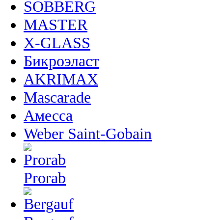
SOBBERG
MASTER
X-GLASS
Бикроэласт
AKRIMAX
Mascarade
Амесса
Weber Saint-Gobain
Prorab