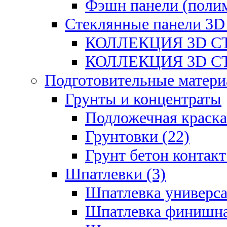
Фэшн панели (полим
Стеклянные панели 3D
КОЛЛЕКЦИЯ 3D СТ
КОЛЛЕКЦИЯ 3D СТ
Подготовительные матери
Грунты и концентраты
Подложечная краска
Грунтовки (22)
Грунт бетон контакт
Шпатлевки (3)
Шпатлевка универса
Шпатлевка финишна