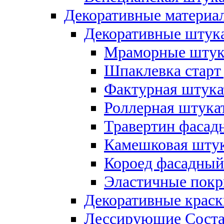
Декоративные материал
Декоративные штука
Мраморные штука
Шпаклевка старт
Фактурная штукат
Роллерная штукат
Травертин фасад
Камешковая штук
Короед фасадный
Эластичные покр
Декоративные краск
Лессирующие Соста