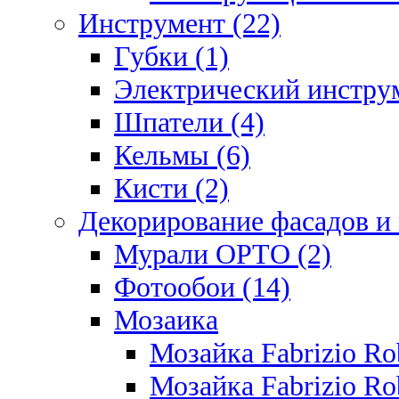
Инструмент (22)
Губки (1)
Электрический инструм
Шпатели (4)
Кельмы (6)
Кисти (2)
Декорирование фасадов и
Мурали ОРТО (2)
Фотообои (14)
Мозаика
Мозайка Fabrizio R
Мозайка Fabrizio Rob