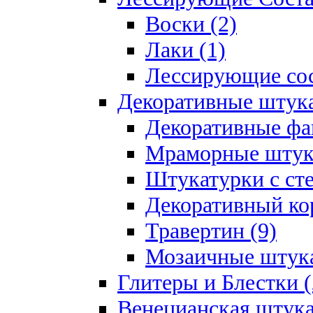
Воски (2)
Лаки (1)
Лессирующие сос
Декоративные штук
Декоративные фа
Мраморные штука
Штукатурки с ст
Декоративный кор
Травертин (9)
Мозаичные штука
Глитеры и Блестки (
Венецианская штука