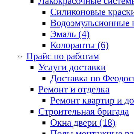
Лакокрасочные системы
Силиконовые краски
Водоэмульсионные к
Эмаль (4)
Колоранты (6)
Прайс по работам
Услуги доставки
Доставка по Феодос
Ремонт и отделка
Ремонт квартир и д
Строительная бригада
Окна двери (18)
Полы монтажные ра