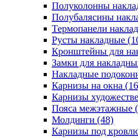
Полуколонны накла
Полубалясины накла
Термопанели наклад
Русты накладные (1
Кронштейны для на
Замки для накладны
Накладные подоконн
Карнизы на окна (16
Карнизы художестве
Пояса межэтажные (
Молдинги (48)
Карнизы под кровлю