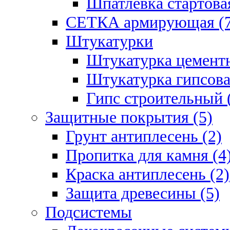
Шпатлевка стартовая
СЕТКА армирующая (7
Штукатурки
Штукатурка цементн
Штукатурка гипсова
Гипс строительный 
Защитные покрытия (5)
Грунт антиплесень (2)
Пропитка для камня (4
Краска антиплесень (2)
Защита древесины (5)
Подсистемы