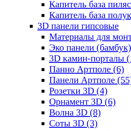
Капитель база пиляс
Капитель база полу
3D панели гипсовые
Материалы для монт
Эко панели (бамбук)
3D камин-порталы (
Панно Артполе (6)
Панели Артполе (55
Розетки 3D (4)
Орнамент 3D (6)
Волна 3D (8)
Соты 3D (3)