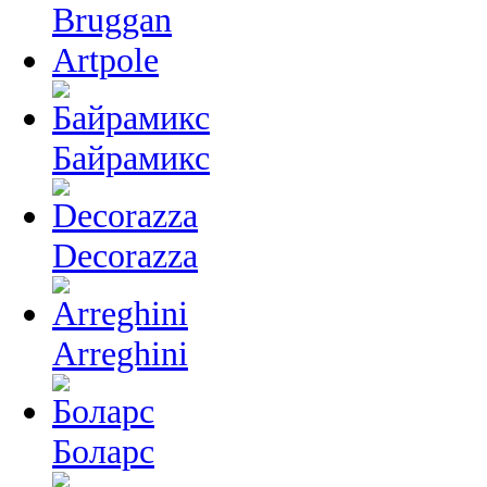
Bruggan
Artpole
Байрамикс
Decorazza
Arreghini
Боларс