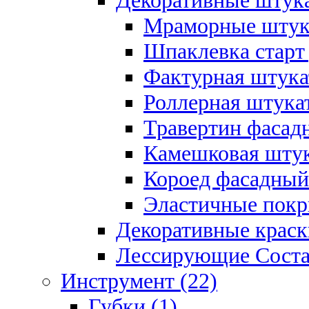
Декоративные штука
Мраморные штука
Шпаклевка старт
Фактурная штукат
Роллерная штукат
Травертин фасад
Камешковая штук
Короед фасадный
Эластичные покр
Декоративные краск
Лессирующие Соста
Инструмент (22)
Губки (1)