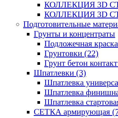
КОЛЛЕКЦИЯ 3D СТ
КОЛЛЕКЦИЯ 3D СТ
Подготовительные матери
Грунты и концентраты
Подложечная краска
Грунтовки (22)
Грунт бетон контакт
Шпатлевки (3)
Шпатлевка универса
Шпатлевка финишна
Шпатлевка стартовая
СЕТКА армирующая (7