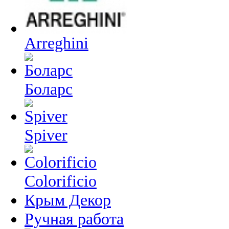
Arreghini
Боларс
Spiver
Colorificio
Крым Декор
Ручная работа