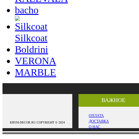
bacho
Silkcoat
Boldrini
VERONA
MARBLE
ВАЖНОЕ
ОПЛАТА
ДОСТАВКА
KRYM-DECOR.RU COPYRIGHT © 2024
О НАС