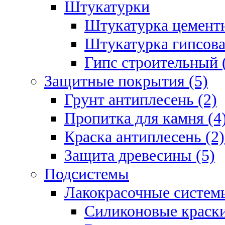
Штукатурки
Штукатурка цементн
Штукатурка гипсова
Гипс строительный 
Защитные покрытия (5)
Грунт антиплесень (2)
Пропитка для камня (4
Краска антиплесень (2)
Защита древесины (5)
Подсистемы
Лакокрасочные системы
Силиконовые краски