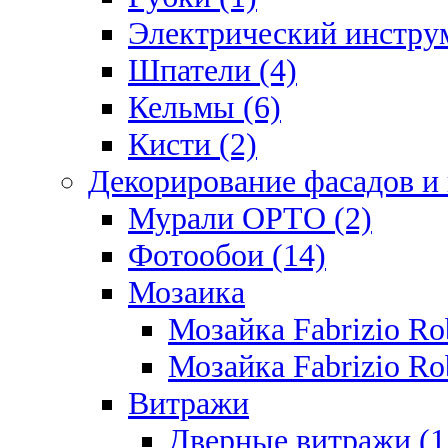
Электрический инструм
Шпатели (4)
Кельмы (6)
Кисти (2)
Декорирование фасадов и
Мурали ОРТО (2)
Фотообои (14)
Мозаика
Мозайка Fabrizio R
Мозайка Fabrizio Rob
Витражи
Дверные витражи (1