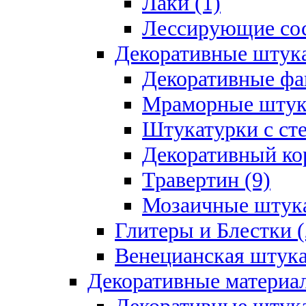
Лаки (1)
Лессирующие сос
Декоративные штук
Декоративные фа
Мраморные штука
Штукатурки с ст
Декоративный кор
Травертин (9)
Мозаичные штука
Глитеры и Блестки (
Венецианская штука
Декоративные материал