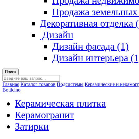
Продажа недвижимо
Продажа земельных 
Декоративная отделка (
Дизайн
Дизайн фасада (1)
Дизайн интерьера (1
Главная
Каталог товаров
Подсистемы
Керамические и керамог
Botticino
Керамическая плитка
Керамогранит
Затирки