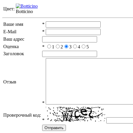
Цвет:
Botticino
Ваше имя
*
E-Mail
*
Ваш адрес
Оценка
*
1
2
3
4
5
Заголовок
Отзыв
*
Проверочный код:
*