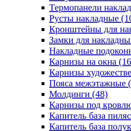
Термопанели наклад
Русты накладные (1
Кронштейны для на
Замки для накладны
Накладные подоконн
Карнизы на окна (16
Карнизы художестве
Пояса межэтажные (
Молдинги (48)
Карнизы под кровлю
Капитель база пиляс
Капитель база полу