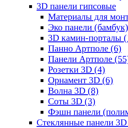
3D панели гипсовые
Материалы для монт
Эко панели (бамбук)
3D камин-порталы (
Панно Артполе (6)
Панели Артполе (55
Розетки 3D (4)
Орнамент 3D (6)
Волна 3D (8)
Соты 3D (3)
Фэшн панели (полим
Стеклянные панели 3D