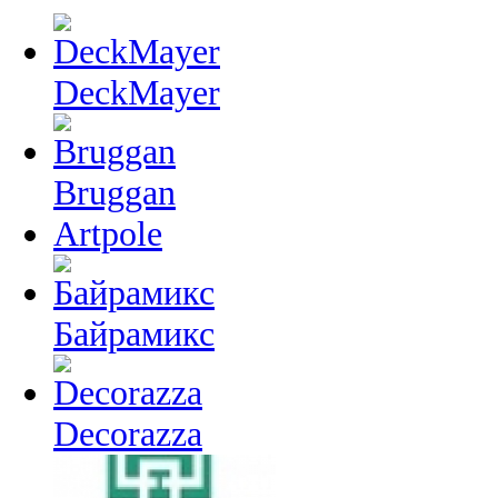
DeckMayer
Bruggan
Artpole
Байрамикс
Decorazza