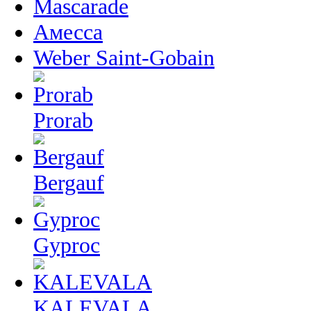
Mascarade
Амесса
Weber Saint-Gobain
Prorab
Bergauf
Gyproc
KALEVALA