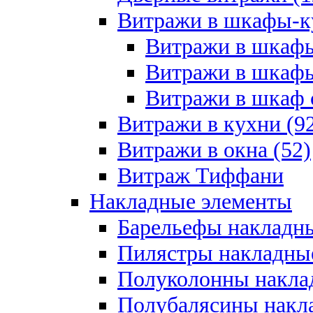
Витражи в шкафы-к
Витражи в шкафы
Витражи в шкафы
Витражи в шкаф с
Витражи в кухни (9
Витражи в окна (52)
Витраж Тиффани
Накладные элементы
Барельефы накладны
Пилястры накладные
Полуколонны накла
Полубалясины накла