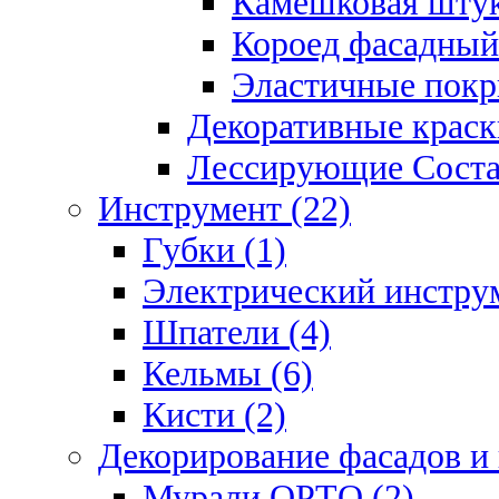
Камешковая штук
Короед фасадный
Эластичные покр
Декоративные краск
Лессирующие Соста
Инструмент (22)
Губки (1)
Электрический инструм
Шпатели (4)
Кельмы (6)
Кисти (2)
Декорирование фасадов и
Мурали ОРТО (2)