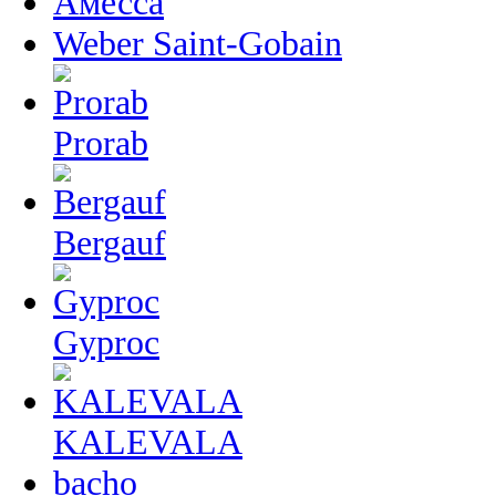
Амесса
Weber Saint-Gobain
Prorab
Bergauf
Gyproc
KALEVALA
bacho