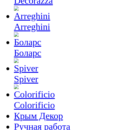
Decorazza
Arreghini
Боларс
Spiver
Colorificio
Крым Декор
Ручная работа