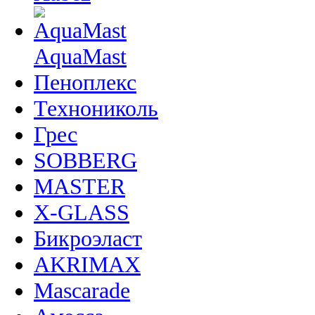
AquaMast
Пеноплекс
Технониколь
Грес
SOBBERG
MASTER
X-GLASS
Бикроэласт
AKRIMAX
Mascarade