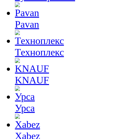
Pavan
Техноплекс
KNAUF
Урса
Xabez