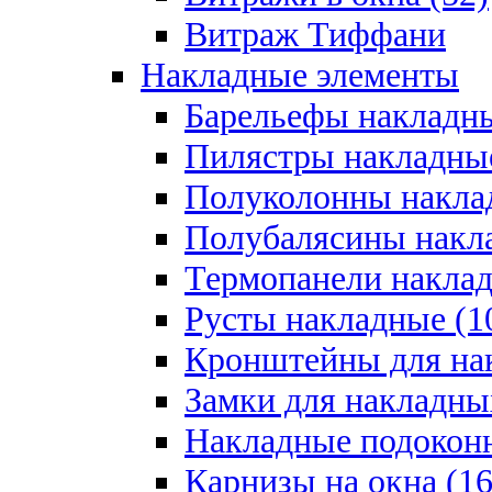
Витраж Тиффани
Накладные элементы
Барельефы накладны
Пилястры накладные
Полуколонны накла
Полубалясины накла
Термопанели наклад
Русты накладные (1
Кронштейны для на
Замки для накладны
Накладные подоконн
Карнизы на окна (16