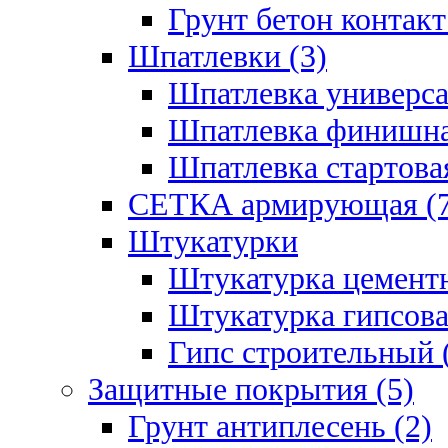
Грунт бетон контакт
Шпатлевки (3)
Шпатлевка универса
Шпатлевка финишна
Шпатлевка стартовая
СЕТКА армирующая (7
Штукатурки
Штукатурка цементн
Штукатурка гипсова
Гипс строительный 
Защитные покрытия (5)
Грунт антиплесень (2)