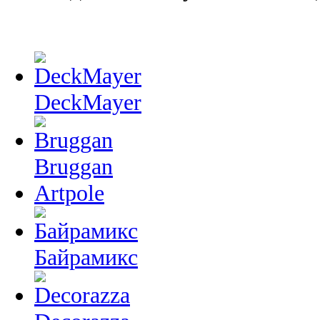
DeckMayer
Bruggan
Artpole
Байрамикс