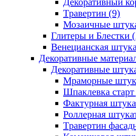
Декоративный кор
Травертин (9)
Мозаичные штука
Глитеры и Блестки (
Венецианская штука
Декоративные материал
Декоративные штука
Мраморные штука
Шпаклевка старт
Фактурная штукат
Роллерная штукат
Травертин фасад