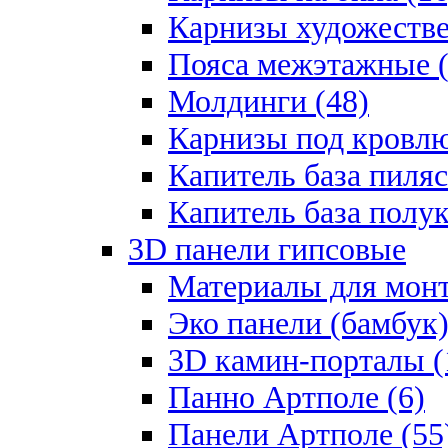
Карнизы художестве
Пояса межэтажные (
Молдинги (48)
Карнизы под кровлю
Капитель база пиляс
Капитель база полу
3D панели гипсовые
Материалы для монт
Эко панели (бамбук)
3D камин-порталы (
Панно Артполе (6)
Панели Артполе (55