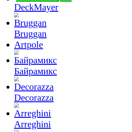
DeckMayer
Bruggan
Artpole
Байрамикс
Decorazza
Arreghini