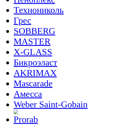
Технониколь
Грес
SOBBERG
MASTER
X-GLASS
Бикроэласт
AKRIMAX
Mascarade
Амесса
Weber Saint-Gobain