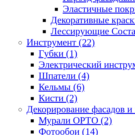
Эластичные покр
Декоративные краск
Лессирующие Соста
Инструмент (22)
Губки (1)
Электрический инструм
Шпатели (4)
Кельмы (6)
Кисти (2)
Декорирование фасадов и
Мурали ОРТО (2)
Фотообои (14)