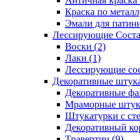
Античная краска 
Краска по металл
Эмали для патини
Лессирующие Соста
Воски (2)
Лаки (1)
Лессирующие сос
Декоративные штук
Декоративные фа
Мраморные штука
Штукатурки с ст
Декоративный кор
Травертин (9)