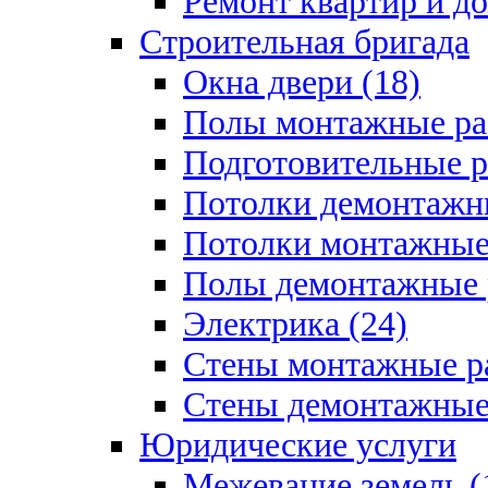
Ремонт квартир и д
Строительная бригада
Окна двери (18)
Полы монтажные ра
Подготовительные р
Потолки демонтажны
Потолки монтажные 
Полы демонтажные 
Электрика (24)
Стены монтажные ра
Стены демонтажные 
Юридические услуги
Межевание земель (