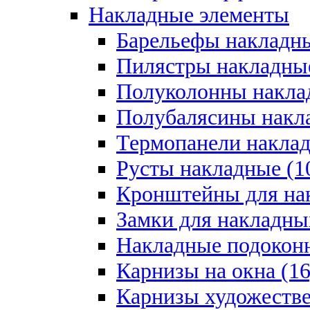
Накладные элементы
Барельефы накладны
Пилястры накладные
Полуколонны накла
Полубалясины накла
Термопанели наклад
Русты накладные (1
Кронштейны для на
Замки для накладны
Накладные подоконн
Карнизы на окна (16
Карнизы художестве