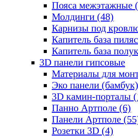
Пояса межэтажные (
Молдинги (48)
Карнизы под кровлю
Капитель база пиляс
Капитель база полу
3D панели гипсовые
Материалы для монт
Эко панели (бамбук)
3D камин-порталы (
Панно Артполе (6)
Панели Артполе (55
Розетки 3D (4)