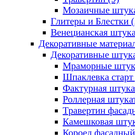
Мозаичные штука
Глитеры и Блестки (
Венецианская штука
Декоративные материал
Декоративные штука
Мраморные штука
Шпаклевка старт
Фактурная штукат
Роллерная штукат
Травертин фасад
Камешковая штук
Короед фасадный