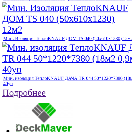
Мин. Изоляция ТеплоKNAUF ДОМ TS 040 (50х610х1230) 12м
Мин. изоляция ТеплоKNAUF ДАЧА TR 044 50*1220*7380 (18м
40уп
Подробнее