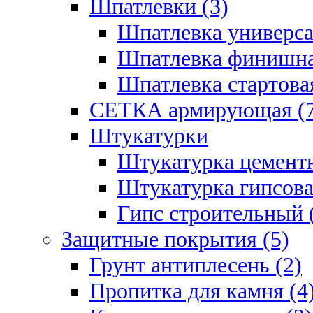
Шпатлевки (3)
Шпатлевка универса
Шпатлевка финишна
Шпатлевка стартовая
СЕТКА армирующая (7
Штукатурки
Штукатурка цементн
Штукатурка гипсова
Гипс строительный 
Защитные покрытия (5)
Грунт антиплесень (2)
Пропитка для камня (4