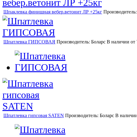
Шпаклевка финишная вебер.ветонит ЛР +25кг
Производитель
Шпатлевка ГИПСОВАЯ
Производитель:
Боларс
В наличии
от
Шпатлевка гипсовая SATEN
Производитель:
Боларс
В наличи