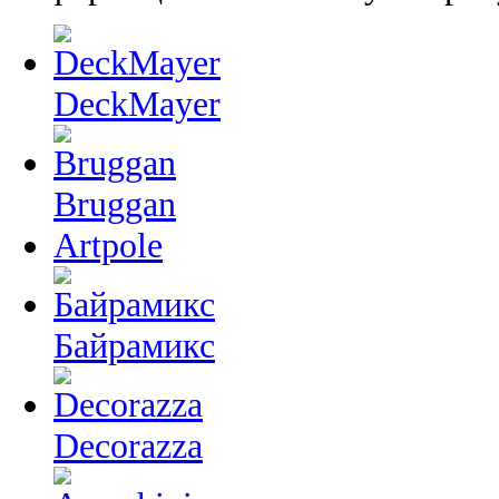
DeckMayer
Bruggan
Artpole
Байрамикс
Decorazza