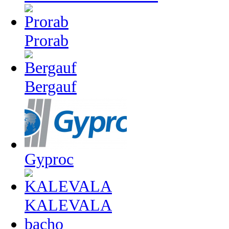
Prorab
Bergauf
Gyproc
KALEVALA
bacho