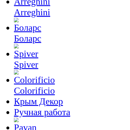
Arreghini
Боларс
Spiver
Colorificio
Крым Декор
Ручная работа