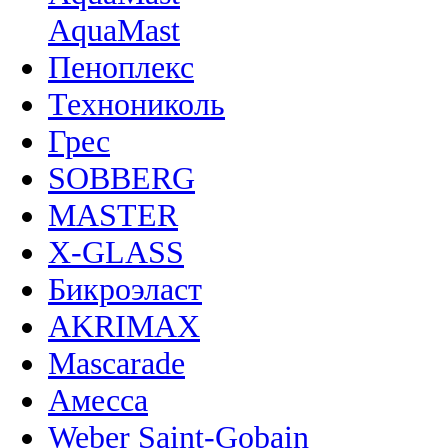
AquaMast
Пеноплекс
Технониколь
Грес
SOBBERG
MASTER
X-GLASS
Бикроэласт
AKRIMAX
Mascarade
Амесса
Weber Saint-Gobain