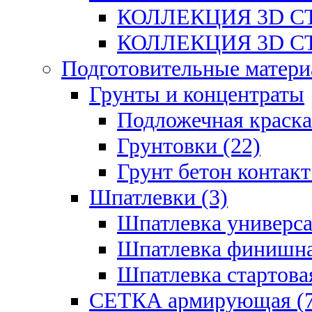
КОЛЛЕКЦИЯ 3D СТ
КОЛЛЕКЦИЯ 3D СТ
Подготовительные матери
Грунты и концентраты
Подложечная краска
Грунтовки (22)
Грунт бетон контакт
Шпатлевки (3)
Шпатлевка универса
Шпатлевка финишна
Шпатлевка стартовая
СЕТКА армирующая (7