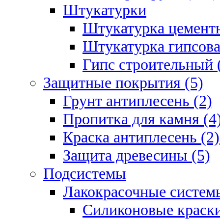
Штукатурки
Штукатурка цементн
Штукатурка гипсова
Гипс строительный 
Защитные покрытия (5)
Грунт антиплесень (2)
Пропитка для камня (4
Краска антиплесень (2)
Защита древесины (5)
Подсистемы
Лакокрасочные системы
Силиконовые краски