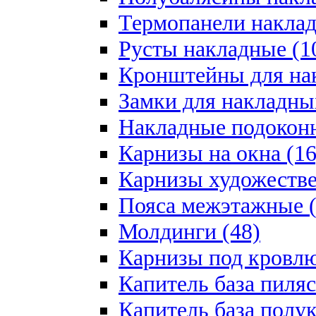
Термопанели наклад
Русты накладные (1
Кронштейны для на
Замки для накладны
Накладные подоконн
Карнизы на окна (16
Карнизы художестве
Пояса межэтажные (
Молдинги (48)
Карнизы под кровлю
Капитель база пиляс
Капитель база полу