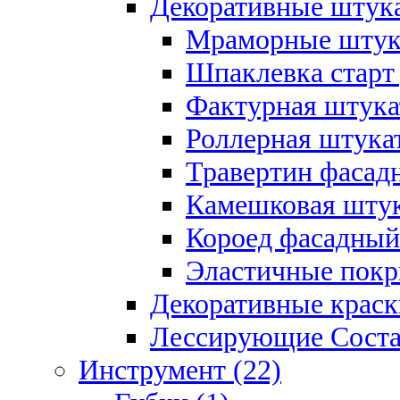
Декоративные штука
Мраморные штука
Шпаклевка старт
Фактурная штукат
Роллерная штукат
Травертин фасад
Камешковая штук
Короед фасадный
Эластичные покр
Декоративные краск
Лессирующие Соста
Инструмент (22)