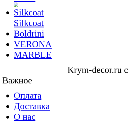
Silkcoat
Boldrini
VERONA
MARBLE
Krym-decor.ru c
Важное
Оплата
Доставка
О нас