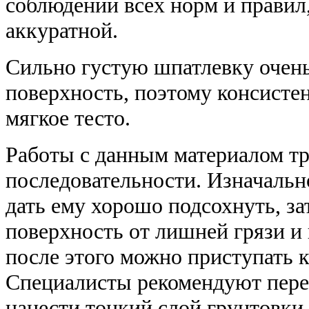
соблюдении всех норм и правил,
аккуратной.
Сильно густую шпатлевку очень
поверхность, поэтому консисте
мягкое тесто.
Работы с данным материалом т
последовательности. Изначальн
дать ему хорошо подсохнуть, з
поверхность от лишней грязи и
после этого можно приступать 
Специалисты рекомендуют перед
нанести тонкий слой грунтовки.