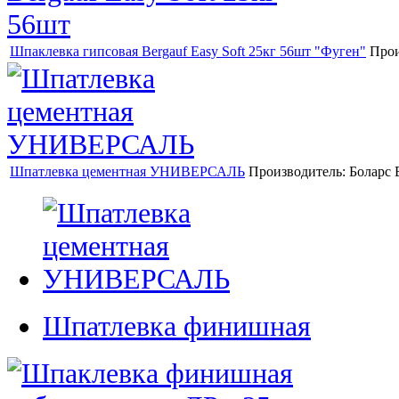
Шпаклевка гипсовая Bergauf Easy Soft 25кг 56шт "Фуген"
Прои
Шпатлевка цементная УНИВЕРСАЛЬ
Производитель:
Боларс
Шпатлевка финишная