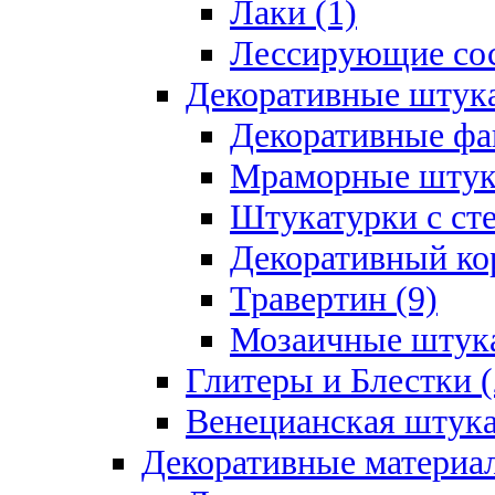
Лаки (1)
Лессирующие сос
Декоративные штук
Декоративные фа
Мраморные штука
Штукатурки с ст
Декоративный кор
Травертин (9)
Мозаичные штука
Глитеры и Блестки (
Венецианская штука
Декоративные материал