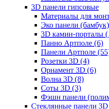
3D панели гипсовые
Материалы для монт
Эко панели (бамбук)
3D камин-порталы (
Панно Артполе (6)
Панели Артполе (55
Розетки 3D (4)
Орнамент 3D (6)
Волна 3D (8)
Соты 3D (3)
Фэшн панели (полим
Стеклянные панели 3D