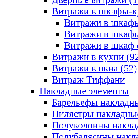
Витражи в шкафы-к
Витражи в шкафы
Витражи в шкафы
Витражи в шкаф с
Витражи в кухни (9
Витражи в окна (52)
Витраж Тиффани
Накладные элементы
Барельефы накладны
Пилястры накладные
Полуколонны накла
Полубалясины накла