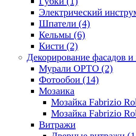
Губки (1)
Электрический инструм
Шпатели (4)
Кельмы (6)
Кисти (2)
Декорирование фасадов и
Мурали ОРТО (2)
Фотообои (14)
Мозаика
Мозайка Fabrizio R
Мозайка Fabrizio Rob
Витражи
Дверные витражи (1