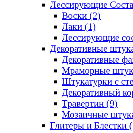
Лессирующие Соста
Воски (2)
Лаки (1)
Лессирующие сос
Декоративные штук
Декоративные фа
Мраморные штука
Штукатурки с ст
Декоративный кор
Травертин (9)
Мозаичные штука
Глитеры и Блестки (