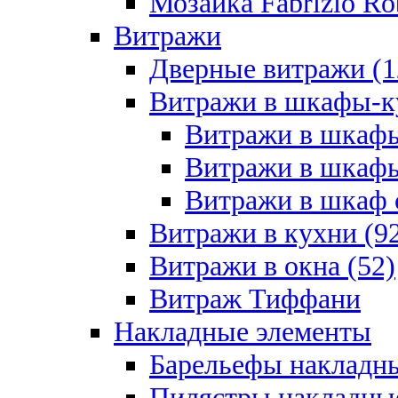
Мозайка Fabrizio Rob
Витражи
Дверные витражи (1
Витражи в шкафы-к
Витражи в шкафы
Витражи в шкафы
Витражи в шкаф с
Витражи в кухни (9
Витражи в окна (52)
Витраж Тиффани
Накладные элементы
Барельефы накладны
Пилястры накладные