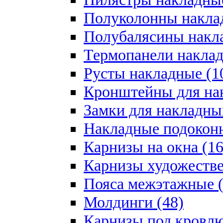
Полуколонны накла
Полубалясины накла
Термопанели наклад
Русты накладные (1
Кронштейны для на
Замки для накладны
Накладные подоконн
Карнизы на окна (16
Карнизы художестве
Пояса межэтажные (
Молдинги (48)
Карнизы под кровлю