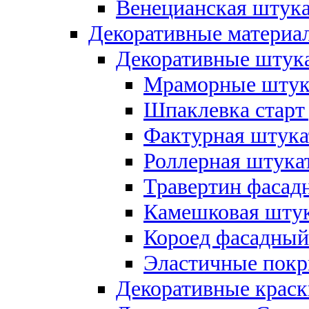
Венецианская штука
Декоративные материал
Декоративные штука
Мраморные штука
Шпаклевка старт
Фактурная штукат
Роллерная штукат
Травертин фасад
Камешковая штук
Короед фасадный
Эластичные покр
Декоративные краск