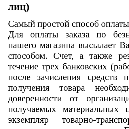
лиц)
Самый простой способ оплаты
Для оплаты заказа по безн
нашего магазина высылает Ва
способом. Счет, а также ре
течение трех банковских (раб
после зачисления средств 
получения товара необход
доверенности от организац
получаемых материальных ц
экземпляр товарно‐трансп