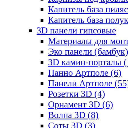
Капитель база пиляс
Капитель база полу
3D панели гипсовые
Материалы для монт
Эко панели (бамбук)
3D камин-порталы (
Панно Артполе (6)
Панели Артполе (55
Розетки 3D (4)
Орнамент 3D (6)
Волна 3D (8)
Соты 3D (3)