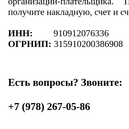
организации‐плательщика.
получите накладную, счет и сч
ИНН:
910912076336
ОГРНИП:
315910200386908
Есть вопросы? Звоните:
+7 (978) 267-05-86