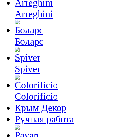
Arreghini
Боларс
Spiver
Colorificio
Крым Декор
Ручная работа