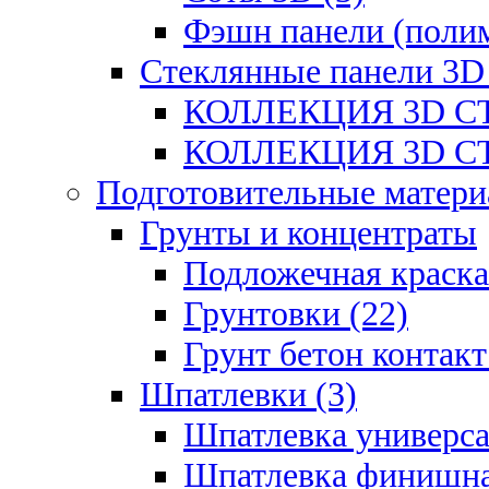
Фэшн панели (полим
Стеклянные панели 3D
КОЛЛЕКЦИЯ 3D СТ
КОЛЛЕКЦИЯ 3D СТ
Подготовительные матери
Грунты и концентраты
Подложечная краска
Грунтовки (22)
Грунт бетон контакт
Шпатлевки (3)
Шпатлевка универса
Шпатлевка финишна