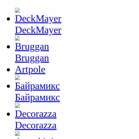
DeckMayer
Bruggan
Artpole
Байрамикс
Decorazza