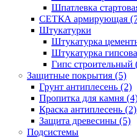
Шпатлевка стартовая
СЕТКА армирующая (7
Штукатурки
Штукатурка цементн
Штукатурка гипсова
Гипс строительный 
Защитные покрытия (5)
Грунт антиплесень (2)
Пропитка для камня (4
Краска антиплесень (2)
Защита древесины (5)
Подсистемы