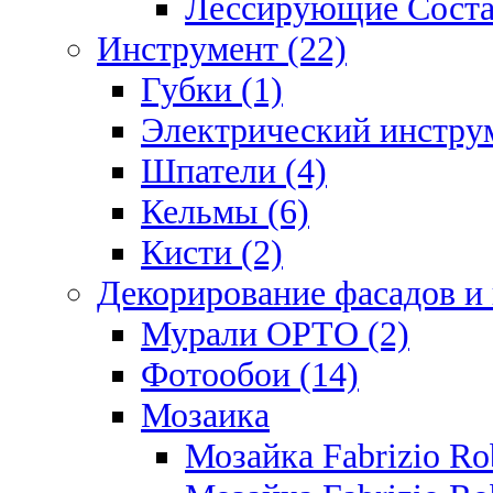
Лессирующие Соста
Инструмент (22)
Губки (1)
Электрический инструм
Шпатели (4)
Кельмы (6)
Кисти (2)
Декорирование фасадов и
Мурали ОРТО (2)
Фотообои (14)
Мозаика
Мозайка Fabrizio R