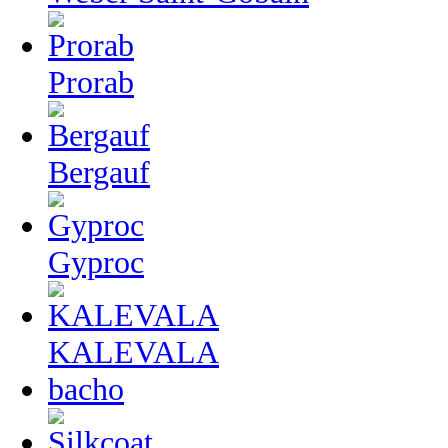
Prorab
Bergauf
Gyproc
KALEVALA
bacho