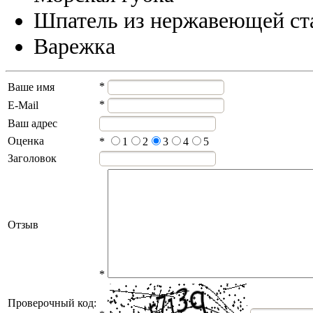
Шпатель из нержавеющей ст
Варежка
*
Ваше имя
*
E-Mail
Ваш адрес
Оценка
*
1
2
3
4
5
Заголовок
Отзыв
*
Проверочный код: