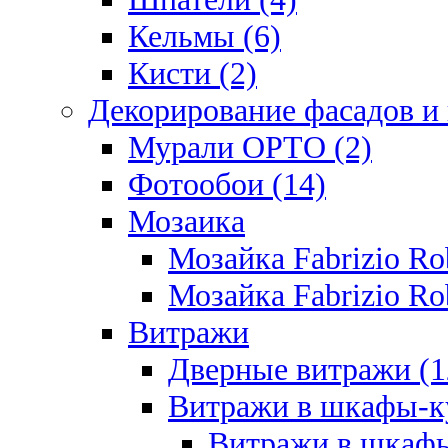
Кельмы (6)
Кисти (2)
Декорирование фасадов и
Мурали ОРТО (2)
Фотообои (14)
Мозаика
Мозайка Fabrizio R
Мозайка Fabrizio Rob
Витражи
Дверные витражи (1
Витражи в шкафы-к
Витражи в шкафы