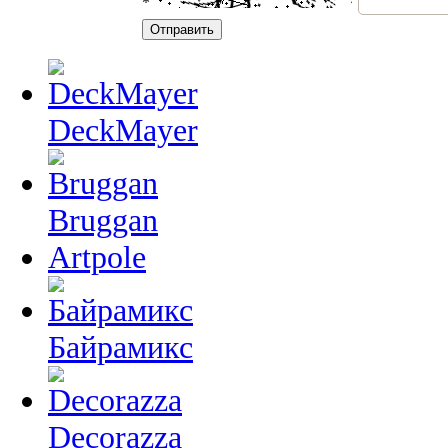
*
DeckMayer
Bruggan
Artpole
Байрамикс
Decorazza