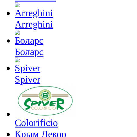
Arreghini
Боларс
Spiver
Colorificio
Крым Декор