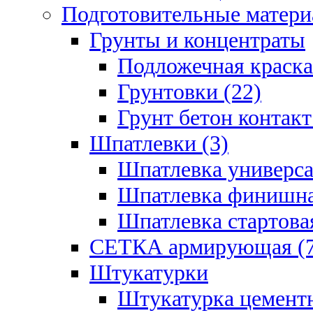
Подготовительные матери
Грунты и концентраты
Подложечная краска
Грунтовки (22)
Грунт бетон контакт
Шпатлевки (3)
Шпатлевка универса
Шпатлевка финишна
Шпатлевка стартовая
СЕТКА армирующая (7
Штукатурки
Штукатурка цементн