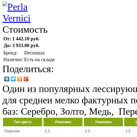
Стоимость
От:
1 442.10 руб.
До:
3 933.00 руб.
Бренд:
Decorazza
Наличие:
Есть на складе
Поделиться:
Один из популярных лессирующ
для среднеи мелко фактурных п
баз: Серебро, Золто, Медь, Пер
Тип цвета
Упаковка
Упаковка
Перелив
2,5
2,5
2,5