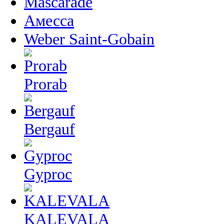
Mascarade
Амесса
Weber Saint-Gobain
Prorab
Bergauf
Gyproc
KALEVALA