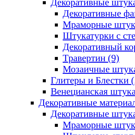
Декоративные штук
Декоративные фа
Мраморные штука
Штукатурки с ст
Декоративный кор
Травертин (9)
Мозаичные штука
Глитеры и Блестки (
Венецианская штука
Декоративные материал
Декоративные штука
Мраморные штука