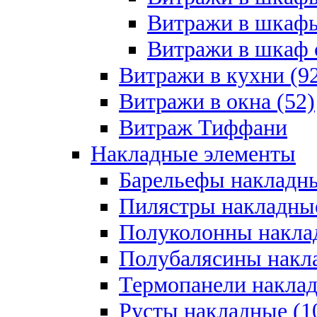
Витражи в шкафы
Витражи в шкаф с
Витражи в кухни (9
Витражи в окна (52)
Витраж Тиффани
Накладные элементы
Барельефы накладны
Пилястры накладные
Полуколонны накла
Полубалясины накла
Термопанели наклад
Русты накладные (1