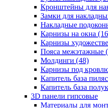
Кронштейны для на
Замки для накладны
Накладные подоконн
Карнизы на окна (16
Карнизы художестве
Пояса межэтажные (
Молдинги (48)
Карнизы под кровлю
Капитель база пиляс
Капитель база полу
3D панели гипсовые
Материалы для монт