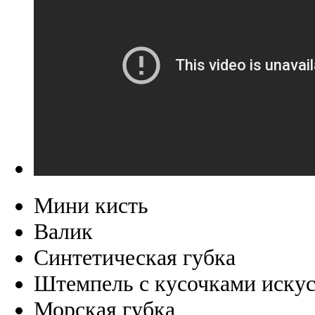
Мини кисть
Валик
Синтетическая губка
Штемпель с кусочками иску
Морская губка