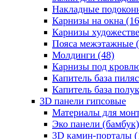
Накладные подоконн
Карнизы на окна (16
Карнизы художестве
Пояса межэтажные (
Молдинги (48)
Карнизы под кровлю
Капитель база пиляс
Капитель база полу
3D панели гипсовые
Материалы для монт
Эко панели (бамбук)
3D камин-порталы (