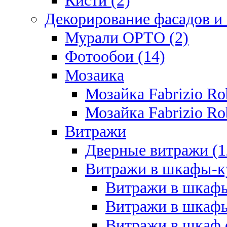
Кисти (2)
Декорирование фасадов и
Мурали ОРТО (2)
Фотообои (14)
Мозаика
Мозайка Fabrizio R
Мозайка Fabrizio Rob
Витражи
Дверные витражи (1
Витражи в шкафы-к
Витражи в шкафы
Витражи в шкафы
Витражи в шкаф с