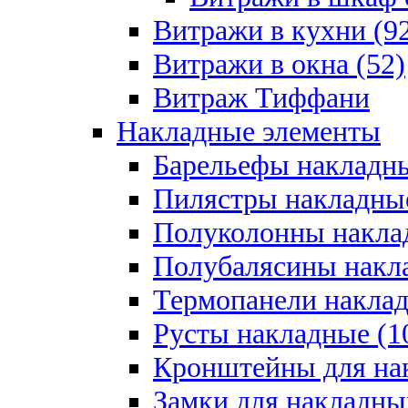
Витражи в кухни (9
Витражи в окна (52)
Витраж Тиффани
Накладные элементы
Барельефы накладны
Пилястры накладные
Полуколонны накла
Полубалясины накла
Термопанели наклад
Русты накладные (1
Кронштейны для на
Замки для накладны