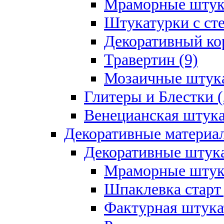
Мраморные штука
Штукатурки с ст
Декоративный кор
Травертин (9)
Мозаичные штука
Глитеры и Блестки (
Венецианская штука
Декоративные материал
Декоративные штука
Мраморные штука
Шпаклевка старт
Фактурная штукат