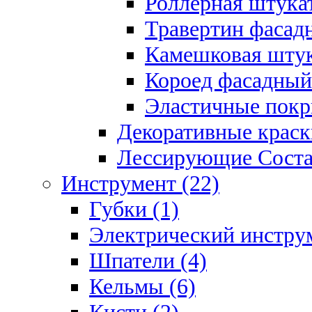
Роллерная штукат
Травертин фасад
Камешковая штук
Короед фасадный
Эластичные покр
Декоративные краск
Лессирующие Соста
Инструмент (22)
Губки (1)
Электрический инструм
Шпатели (4)
Кельмы (6)