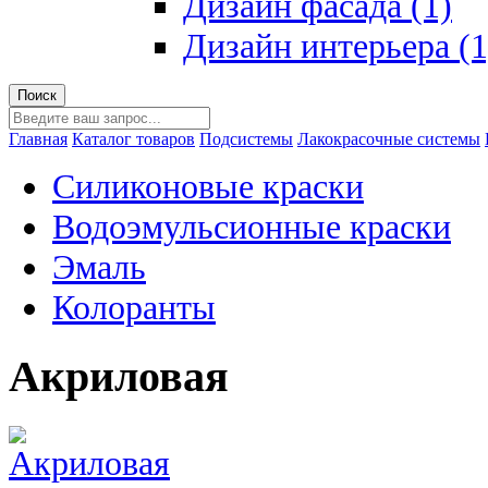
Дизайн фасада (1)
Дизайн интерьера (1
Главная
Каталог товаров
Подсистемы
Лакокрасочные системы
Силиконовые краски
Водоэмульсионные краски
Эмаль
Колоранты
Акриловая