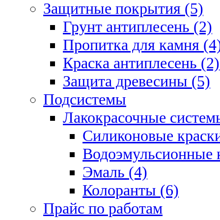
Защитные покрытия (5)
Грунт антиплесень (2)
Пропитка для камня (4
Краска антиплесень (2)
Защита древесины (5)
Подсистемы
Лакокрасочные системы
Силиконовые краски
Водоэмульсионные к
Эмаль (4)
Колоранты (6)
Прайс по работам