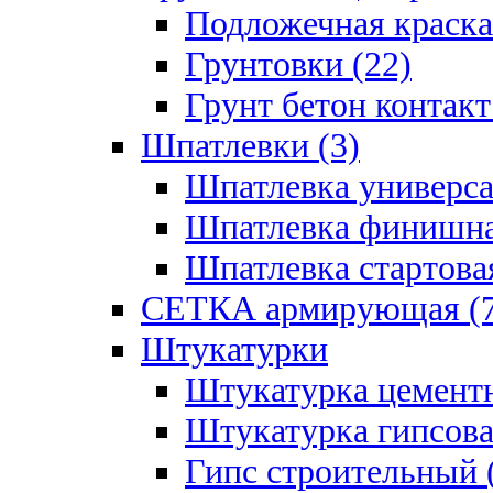
Подложечная краска
Грунтовки (22)
Грунт бетон контакт
Шпатлевки (3)
Шпатлевка универса
Шпатлевка финишна
Шпатлевка стартовая
СЕТКА армирующая (7
Штукатурки
Штукатурка цементн
Штукатурка гипсова
Гипс строительный 